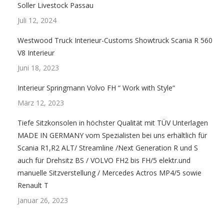
Soller Livestock Passau
Juli 12, 2024
Westwood Truck Interieur-Customs Showtruck Scania R 560
V8 Interieur
Juni 18, 2023
Interieur Springmann Volvo FH “ Work with Style“
März 12, 2023
Tiefe Sitzkonsolen in höchster Qualität mit TÜV Unterlagen
MADE IN GERMANY vom Spezialisten bei uns erhältlich für
Scania R1,R2 ALT/ Streamline /Next Generation R und S
auch für Drehsitz BS / VOLVO FH2 bis FH/5 elektr.und
manuelle Sitzverstellung / Mercedes Actros MP4/5 sowie
Renault T
Januar 26, 2023