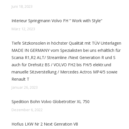
Juni 18, 2023
Interieur Springmann Volvo FH “ Work with Style“
März 12, 2023
Tiefe Sitzkonsolen in höchster Qualität mit TÜV Unterlagen
MADE IN GERMANY vom Spezialisten bei uns erhältlich für
Scania R1,R2 ALT/ Streamline /Next Generation R und S
auch für Drehsitz BS / VOLVO FH2 bis FH/5 elektr.und
manuelle Sitzverstellung / Mercedes Actros MP4/5 sowie
Renault T
Januar 26, 2023
Spedition Bohn Volvo Globetrotter XL 750
Dezember 6, 2022
Hofius LKW Nr 2 Next Genration V8