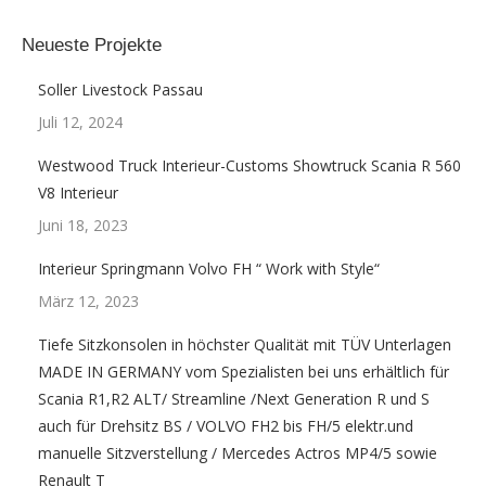
Neueste Projekte
Soller Livestock Passau
Juli 12, 2024
Westwood Truck Interieur-Customs Showtruck Scania R 560
V8 Interieur
Juni 18, 2023
Interieur Springmann Volvo FH “ Work with Style“
März 12, 2023
Tiefe Sitzkonsolen in höchster Qualität mit TÜV Unterlagen
MADE IN GERMANY vom Spezialisten bei uns erhältlich für
Scania R1,R2 ALT/ Streamline /Next Generation R und S
auch für Drehsitz BS / VOLVO FH2 bis FH/5 elektr.und
manuelle Sitzverstellung / Mercedes Actros MP4/5 sowie
Renault T